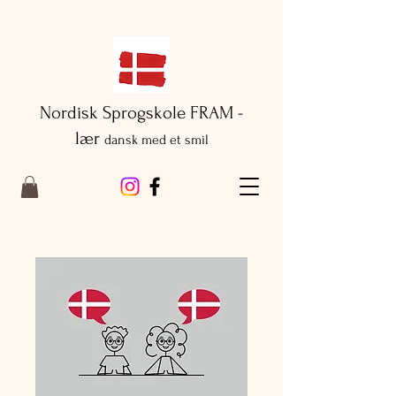
Nordisk Sprogskole FRAM -
lær
dansk med et smil