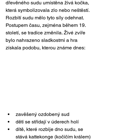
dřevěného sudu umístěna živá kočka, 
která symbolizovala zlo nebo neštěstí. 
Rozbití sudu mělo tyto síly odehnat.
Postupem času, zejména během 19. 
století, se tradice změnila. Živé zvíře 
bylo nahrazeno sladkostmi a hra 
získala podobu, kterou známe dnes:
zavěšený ozdobený sud
děti se střídají v úderech holí
dítě, které rozbije dno sudu, se 
stává kattekonge (kočičím králem)