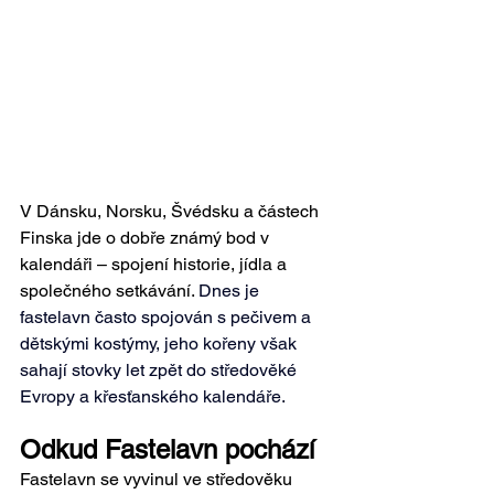
V Dánsku, Norsku, Švédsku a částech 
Finska jde o dobře známý bod v 
kalendáři – spojení historie, jídla a 
společného setkávání. 
Dnes je 
fastelavn často spojován s pečivem a 
dětskými kostýmy, jeho kořeny však 
sahají stovky let zpět do středověké 
Evropy a křesťanského kalendáře.
Odkud Fastelavn pochází
Fastelavn se vyvinul ve středověku 