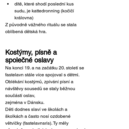
dítě, které shodí poslední kus 
sudu, je kattedronning (kočičí 
královna)
Z původně vážného rituálu se stala 
oblíbená dětská hra.
Kostýmy, písně a 
společné oslavy
Na konci 19. a na začátku 20. století se 
fastelavn stále více spojoval s dětmi. 
Oblékání kostýmů, zpívání písní a 
návštěvy sousedů se staly běžnou 
součástí oslav, 
zejména v Dánsku.
Děti dodnes slaví ve školách a 
školkách a často nosí ozdobené 
větvičky (fastelavnsris). Ty měly 