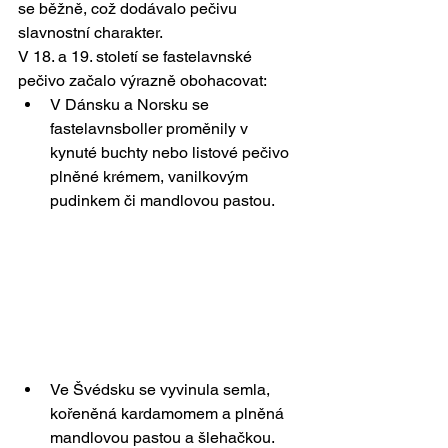
se běžně, což dodávalo pečivu 
slavnostní charakter.
V 18. a 19. století se fastelavnské 
pečivo začalo výrazně obohacovat:
V Dánsku a Norsku se 
fastelavnsboller proměnily v 
kynuté buchty nebo listové pečivo 
plněné krémem, vanilkovým 
pudinkem či mandlovou pastou.
Ve Švédsku se vyvinula semla, 
kořeněná kardamomem a plněná 
mandlovou pastou a šlehačkou. 