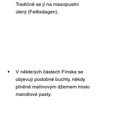
Tradičně se jí na masopustní 
úterý (Fettisdagen).
V některých částech Finska se 
objevují podobné buchty, někdy 
plněné malinovým džemem místo 
mandlové pasty.