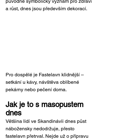
původně symbolický význam pro zdraví 
a růst, dnes jsou především dekorací.
Pro dospělé je Fastelavn klidnější – 
setkání u kávy, návštěva oblíbené 
pekárny nebo pečení doma.
Jak je to s masopustem 
dnes
Většina lidí ve Skandinávii dnes půst 
nábožensky nedodržuje, přesto 
fastelavn přetrval. Nejde už o přípravu 