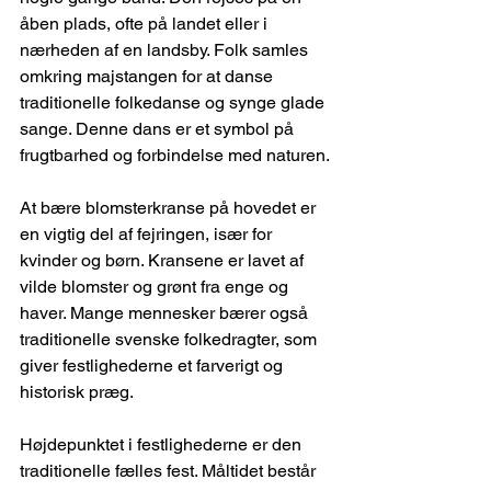
åben plads, ofte på landet eller i 
nærheden af en landsby. Folk samles 
omkring majstangen for at danse 
traditionelle folkedanse og synge glade 
sange. Denne dans er et symbol på 
frugtbarhed og forbindelse med naturen.
At bære blomsterkranse på hovedet er 
en vigtig del af fejringen, især for 
kvinder og børn. Kransene er lavet af 
vilde blomster og grønt fra enge og 
haver. Mange mennesker bærer også 
traditionelle svenske folkedragter, som 
giver festlighederne et farverigt og 
historisk præg.
Højdepunktet i festlighederne er den 
traditionelle fælles fest. Måltidet består 