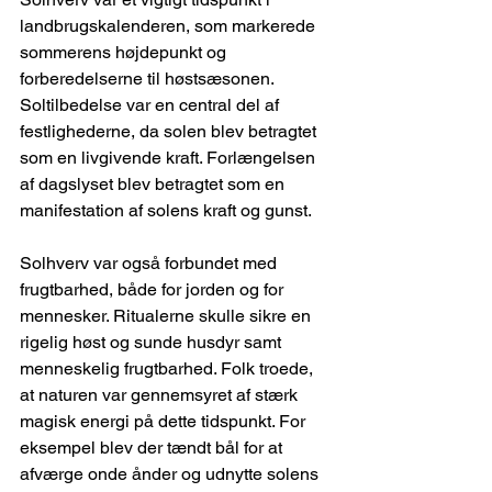
landbrugskalenderen, som markerede 
sommerens højdepunkt og 
forberedelserne til høstsæsonen. 
Soltilbedelse var en central del af 
festlighederne, da solen blev betragtet 
som en livgivende kraft. Forlængelsen 
af dagslyset blev betragtet som en 
manifestation af solens kraft og gunst.
Solhverv var også forbundet med 
frugtbarhed, både for jorden og for 
mennesker. Ritualerne skulle sikre en 
rigelig høst og sunde husdyr samt 
menneskelig frugtbarhed. Folk troede, 
at naturen var gennemsyret af stærk 
magisk energi på dette tidspunkt. For 
eksempel blev der tændt bål for at 
afværge onde ånder og udnytte solens 