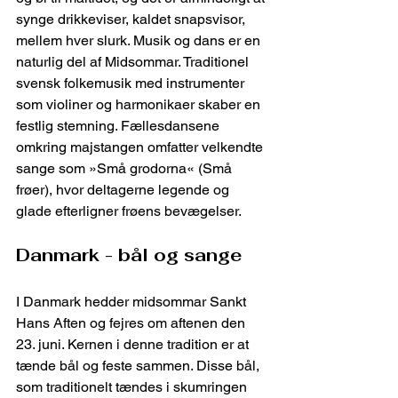
synge drikkeviser, kaldet snapsvisor, 
mellem hver slurk. Musik og dans er en 
naturlig del af Midsommar. Traditionel 
svensk folkemusik med instrumenter 
som violiner og harmonikaer skaber en 
festlig stemning. Fællesdansene 
omkring majstangen omfatter velkendte 
sange som »Små grodorna« (Små 
frøer), hvor deltagerne legende og 
glade efterligner frøens bevægelser.
Danmark - bål og sange
I Danmark hedder midsommar Sankt 
Hans Aften og fejres om aftenen den 
23. juni. Kernen i denne tradition er at 
tænde bål og feste sammen. Disse bål, 
som traditionelt tændes i skumringen 