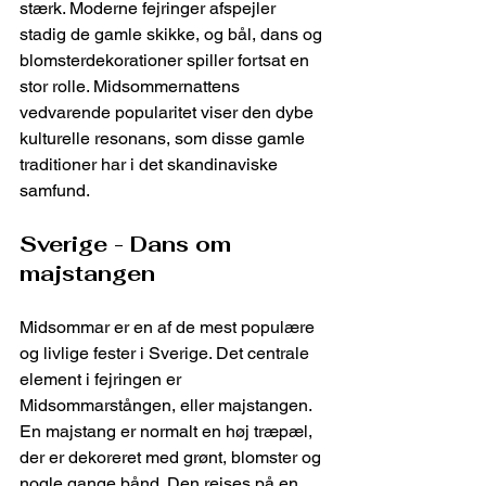
stærk. Moderne fejringer afspejler 
stadig de gamle skikke, og bål, dans og 
blomsterdekorationer spiller fortsat en 
stor rolle. Midsommernattens 
vedvarende popularitet viser den dybe 
kulturelle resonans, som disse gamle 
traditioner har i det skandinaviske 
samfund.
Sverige - Dans om 
majstangen
Midsommar er en af de mest populære 
og livlige fester i Sverige. Det centrale 
element i fejringen er 
Midsommarstången, eller majstangen. 
En majstang er normalt en høj træpæl, 
der er dekoreret med grønt, blomster og 
nogle gange bånd. Den rejses på en 