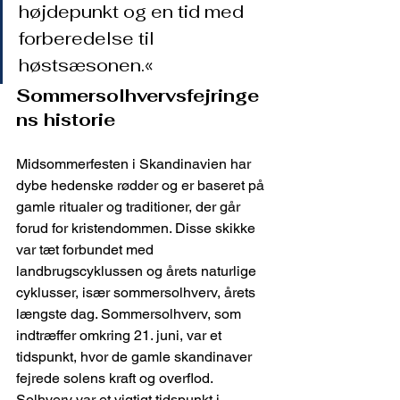
højdepunkt og en tid med 
forberedelse til 
høstsæsonen.«
Sommersolhvervsfejringe
ns historie
Midsommerfesten i Skandinavien har 
dybe hedenske rødder og er baseret på 
gamle ritualer og traditioner, der går 
forud for kristendommen. Disse skikke 
var tæt forbundet med 
landbrugscyklussen og årets naturlige 
cyklusser, især sommersolhverv, årets 
længste dag. Sommersolhverv, som 
indtræffer omkring 21. juni, var et 
tidspunkt, hvor de gamle skandinaver 
fejrede solens kraft og overflod. 
Solhverv var et vigtigt tidspunkt i 