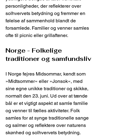
personligheder, der reflekterer over 
solhvervets betydning og fremmer en 
følelse af sammenhold blandt de 
forsamlede. Familier og venner samles 
ofte til picnic eller grillaftener.
Norge - Folkelige 
traditioner og samfundsliv
I Norge fejres Midsommar, kendt som 
»Midtsommer« eller »Jonsok«, med 
sine egne unikke traditioner og skikke, 
normalt den 23. juni. Ud over at tænde 
bål er et vigtigt aspekt at samle familie 
og venner til fælles aktiviteter. Folk 
samles for at synge traditionelle sange 
og salmer og reflektere over naturens 
skønhed og solhvervets betydning.