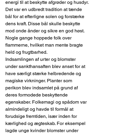
energi til at beskytte afgrøder og husdyr. 
Det var en udbredt tradition at tænde 
bål for at efterligne solen og forstærke 
dens kraft. Disse bål skulle beskytte 
mod onde ånder og sikre en god høst. 
Nogle gange hoppede folk over 
flammerne, hvilket man mente bragte 
held og frugtbarhed.
Indsamlingen af urter og blomster 
under sankthansaften blev anset for at 
have særligt stærke helbredende og 
magiske virkninger. Planter som 
perikon blev indsamlet på grund af 
deres formodede beskyttende 
egenskaber. Folkemagi og spådom var 
almindeligt og havde til formål at 
forudsige fremtiden, især inden for 
kærlighed og ægteskab. For eksempel 
lagde unge kvinder blomster under 