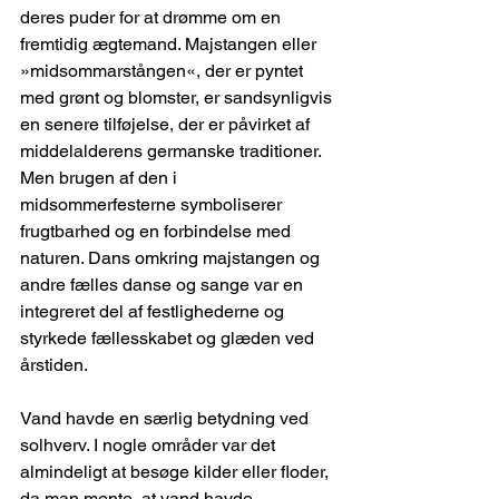
deres puder for at drømme om en 
fremtidig ægtemand. Majstangen eller 
»midsommarstången«, der er pyntet 
med grønt og blomster, er sandsynligvis 
en senere tilføjelse, der er påvirket af 
middelalderens germanske traditioner. 
Men brugen af den i 
midsommerfesterne symboliserer 
frugtbarhed og en forbindelse med 
naturen. Dans omkring majstangen og 
andre fælles danse og sange var en 
integreret del af festlighederne og 
styrkede fællesskabet og glæden ved 
årstiden.
Vand havde en særlig betydning ved 
solhverv. I nogle områder var det 
almindeligt at besøge kilder eller floder, 
da man mente, at vand havde 