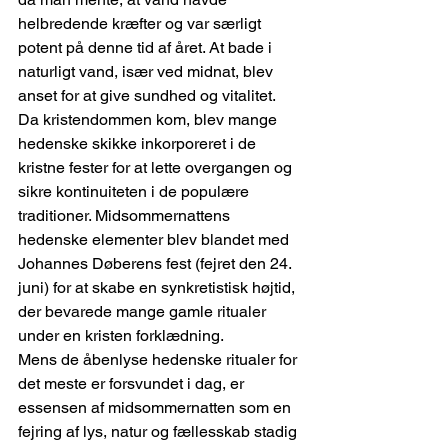
helbredende kræfter og var særligt 
potent på denne tid af året. At bade i 
naturligt vand, især ved midnat, blev 
anset for at give sundhed og vitalitet. 
Da kristendommen kom, blev mange 
hedenske skikke inkorporeret i de 
kristne fester for at lette overgangen og 
sikre kontinuiteten i de populære 
traditioner. Midsommernattens 
hedenske elementer blev blandet med 
Johannes Døberens fest (fejret den 24. 
juni) for at skabe en synkretistisk højtid, 
der bevarede mange gamle ritualer 
under en kristen forklædning.
Mens de åbenlyse hedenske ritualer for 
det meste er forsvundet i dag, er 
essensen af midsommernatten som en 
fejring af lys, natur og fællesskab stadig 