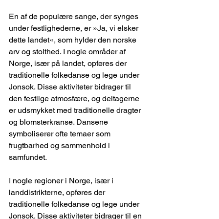
En af de populære sange, der synges 
under festlighederne, er »Ja, vi elsker 
dette landet«, som hylder den norske 
arv og stolthed. I nogle områder af 
Norge, især på landet, opføres der 
traditionelle folkedanse og lege under 
Jonsok. Disse aktiviteter bidrager til 
den festlige atmosfære, og deltagerne 
er udsmykket med traditionelle dragter 
og blomsterkranse. Dansene 
symboliserer ofte temaer som 
frugtbarhed og sammenhold i 
samfundet. 
I nogle regioner i Norge, især i 
landdistrikterne, opføres der 
traditionelle folkedanse og lege under 
Jonsok. Disse aktiviteter bidrager til en 