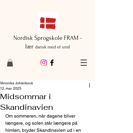
Nordisk Sprogskole FRAM -
lær
dansk med et smil
Veronika Johánková
12. mar. 2025
Midsommar i
Skandinavien
Om sommeren, når dagene bliver 
længere, og solen står længere på 
himlen, bryder Skandinavien ud i en 