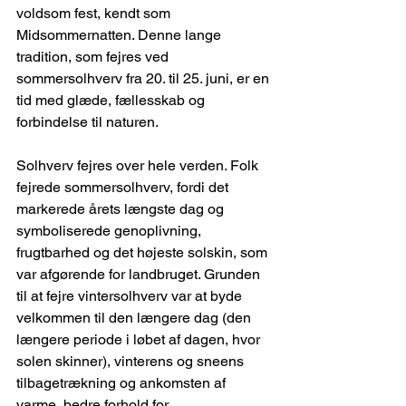
voldsom fest, kendt som 
Midsommernatten. Denne lange 
tradition, som fejres ved 
sommersolhverv fra 20. til 25. juni, er en 
tid med glæde, fællesskab og 
forbindelse til naturen. 
Solhverv fejres over hele verden. Folk 
fejrede sommersolhverv, fordi det 
markerede årets længste dag og 
symboliserede genoplivning, 
frugtbarhed og det højeste solskin, som 
var afgørende for landbruget. Grunden 
til at fejre vintersolhverv var at byde 
velkommen til den længere dag (den 
længere periode i løbet af dagen, hvor 
solen skinner), vinterens og sneens 
tilbagetrækning og ankomsten af 
varme, bedre forhold for 